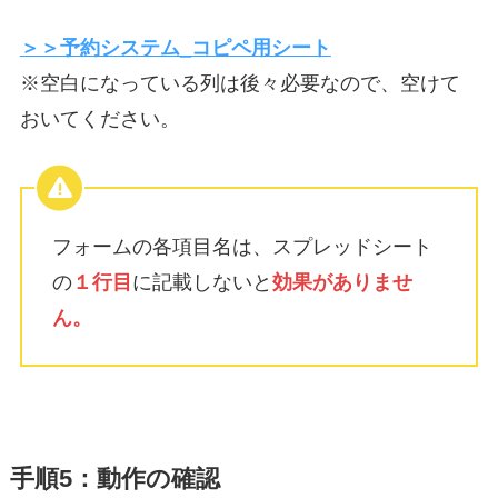
＞＞予約システム_コピペ用シート
※空白になっている列は後々必要なので、空けて
おいてください。
フォームの各項目名は、スプレッドシート
の
１行目
に記載しないと
効果がありませ
ん。
手順5：動作の確認