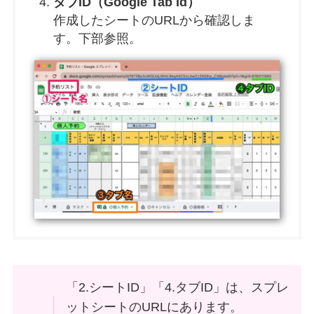
タブID（Google Tab Id）
作成したシートのURLから確認しま
す。下部参照。
「2.シートID」「4.タブID」は、スプレ
ットシートのURLにあります。