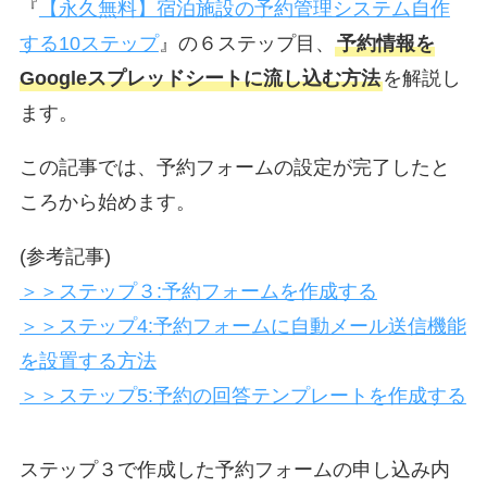
『
【永久無料】宿泊施設の予約管理システム自作
する10ステップ
』の６ステップ目、
予約情報を
Googleスプレッドシートに流し込む方法
を解説し
ます。
この記事では、予約フォームの設定が完了したと
ころから始めます。
(参考記事)
＞＞ステップ３:予約フォームを作成する
＞＞ステップ4:予約フォームに自動メール送信機能
を設置する方法
＞＞ステップ5:予約の回答テンプレートを作成する
ステップ３で作成した予約フォームの申し込み内