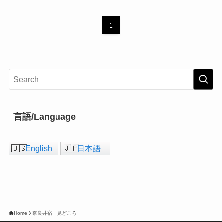
1
言語/Language
English
日本語
Home
奈良井宿 見どころ