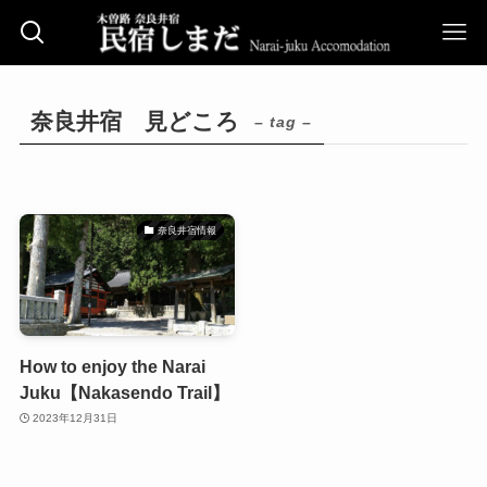
奈良井宿 見どころ
– tag –
奈良井宿情報
How to enjoy the Narai
Juku【Nakasendo Trail】
2023年12月31日