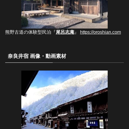
熊野古道の体験型民泊『
尾呂志庵
』
https://oroshian.com
奈良井宿 画像・動画素材