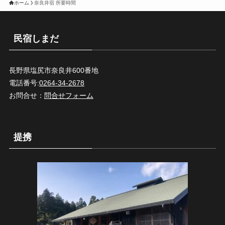
ホーム
奈良井宿 所要時間
民宿しまだ
長野県塩尻市奈良井600番地
電話番号:
0264-34-2678
お問合せ：
問合せフォーム
提携