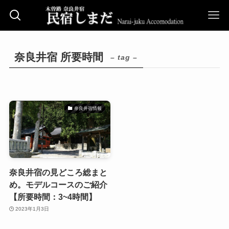
奈良井宿 所要時間
– tag –
奈良井宿情報
奈良井宿の見どころ総まと
め。モデルコースのご紹介
【所要時間：3~4時間】
2023年1月3日